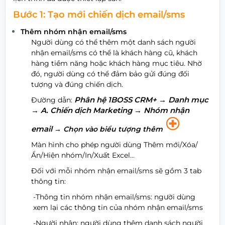
Bước 1: Tạo mới chiến dịch email/sms
Thêm nhóm nhận email/sms
Người dùng có thể thêm một danh sách người
nhận email/sms có thể là khách hàng cũ, khách
hàng tiềm năng hoặc khách hàng mục tiêu. Nhờ
đó, người dùng có thể đảm bảo gửi đúng đối
tượng và đúng chiến dịch.
Phân hệ 1BOSS CRM+ → Danh mục
Đường dẫn:
→ A. Chiến dịch Marketing → Nhóm nhận
email
→ Chọn vào biểu tượng thêm
Màn hình cho phép người dùng Thêm mới/Xóa/
Ẩn/Hiện nhóm/In/Xuất Excel…
Đối với mỗi nhóm nhận email/sms sẽ gồm 3 tab
thông tin:
-Thông tin nhóm nhận email/sms: người dùng
xem lại các thông tin của nhóm nhận email/sms
-Người nhận: người dùng thêm danh sách người