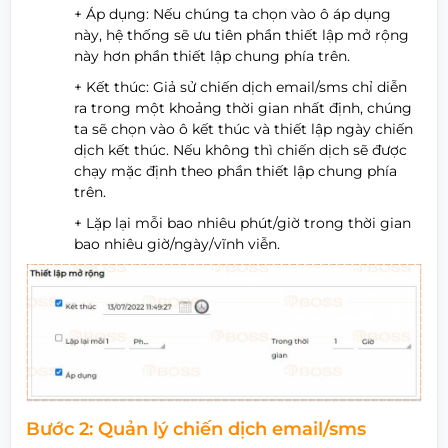
+ Áp dụng: Nếu chúng ta chọn vào ô áp dụng
này, hệ thống sẽ ưu tiên phần thiết lập mở rộng
này hơn phần thiết lập chung phía trên.
+ Kết thúc: Giả sử chiến dịch email/sms chỉ diễn
ra trong một khoảng thời gian nhất định, chúng
ta sẽ chọn vào ô kết thúc và thiết lập ngày chiến
dịch kết thúc. Nếu không thì chiến dịch sẽ được
chạy mặc định theo phần thiết lập chung phía
trên.
+ Lặp lại mỗi bao nhiêu phút/giờ trong thời gian
bao nhiêu giờ/ngày/vĩnh viễn.
Bước 2: Quản lý chiến dịch email/sms