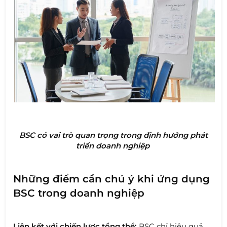
BSC có vai trò quan trọng trong định hướng phát
triển doanh nghiệp
Những điểm cần chú ý khi ứng dụng
BSC trong doanh nghiệp
Liên kết với chiến lược tổng thể:
BSC chỉ hiệu quả