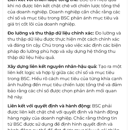
khi nó được liên kết chặt chẽ với chiến lược tổng thể
của doanh nghiệp. Doanh nghiệp cần chắc rằng các
chỉ số và mục tiêu trong BSC phản ánh mục tiêu và
giá trị cốt lõi của doanh nghiệp.
Đo lường và thu thập dữ liệu chính xác:
Đo lường và
thu thập dữ liệu được thực hiện một cách chính xác
và đáng tin cậy. Chú trọng vào việc xác định các biện
pháp đo lường phù hợp và xây dựng hệ thống thu
thập dữ liệu hiệu quả.
Xây dựng liên kết nguyên nhân-hậu quả:
Tạo ra một
liên kết logic và hợp lý giữa các chỉ số và mục tiêu
trong BSC. Hiểu rõ cách mục tiêu của từng khía cạnh
ảnh hưởng đến mục tiêu chiến lược tổng thể và đảm
bảo rằng các chỉ số được chọn phản ánh mối quan
hệ này.
Liên kết với quyết định và hành động:
BSC phải
được liên kết chặt chẽ với quyết định và hành động
hàng ngày của doanh nghiệp. Chắc rằng thông tin
từ BSC được sử dụng để định hình quyết định và