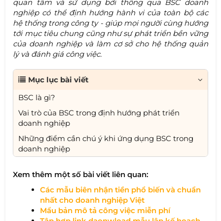
quan tâm và sử dụng bởi thông qua BSC doanh
nghiệp có thể định hướng hành vi của toàn bộ các
hệ thống trong công ty - giúp mọi người cùng hướng
tới mục tiêu chung cũng như sự phát triển bền vững
của doanh nghiệp và làm cơ sở cho hệ thống quản
lý và đánh giá công việc.
Mục lục bài viết
BSC là gì?
Vai trò của BSC trong định hướng phát triển
doanh nghiệp
Những điểm cần chú ý khi ứng dụng BSC trong
doanh nghiệp
Xem thêm một số bài viết liên quan:
Các mẫu biên nhận tiền phổ biến và chuẩn
nhất cho doanh nghiệp Việt
Mẩu bản mô tả công việc miễn phí
Tập hợp link daonwload mẫu lập kế hoạch