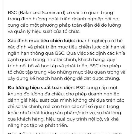
BSC (Balanced Scorecard) có vai trò quan trọng
trong định hướng phát triển doanh nghiệp bởi nó
cung cấp một phương pháp toàn diện để đo lường
và quản lý hiệu suất của tổ chức.
Xác định mục tiêu chiến lược:
doanh nghiệp có thể
xác định và phát triển mục tiêu chiến lược dài hạn và
ngắn hạn thông qua BSC. Qua việc xác định các khía
cạnh quan trọng như tài chính, khách hàng, quy
trình nội bộ và học tập và phát triển, BSC cho phép
tổ chức tập trung vào những mục tiêu quan trọng và
xây dựng kế hoạch hành động để đạt được chúng.
Đo lường hiệu suất toàn diện:
BSC cung cấp một
khung đo lường đa chiều, cho phép doanh nghiệp
đánh giá hiệu suất của mình không chỉ dựa trên các
chỉ số tài chính, mà còn trên các chỉ số quan trọng
khác như chất lượng sản phẩm/dịch vụ, sự hài lòng
của khách hàng, hiệu quả quy trình nội bộ, và khả
năng học tập và phát triển.