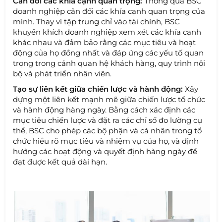
Cân đối các khía cạnh quan trọng:
Thông qua BSC
doanh nghiệp cân đối các khía cạnh quan trọng của
mình. Thay vì tập trung chỉ vào tài chính, BSC
khuyến khích doanh nghiệp xem xét các khía cạnh
khác nhau và đảm bảo rằng các mục tiêu và hoạt
động của họ đồng nhất và đáp ứng các yếu tố quan
trọng trong cảnh quan hệ khách hàng, quy trình nội
bộ và phát triển nhân viên.
Tạo sự liên kết giữa chiến lược và hành động:
Xây
dựng một liên kết mạnh mẽ giữa chiến lược tổ chức
và hành động hàng ngày. Bằng cách xác định các
mục tiêu chiến lược và đặt ra các chỉ số đo lường cụ
thể, BSC cho phép các bộ phận và cá nhân trong tổ
chức hiểu rõ mục tiêu và nhiệm vụ của họ, và định
hướng các hoạt động và quyết định hàng ngày để
đạt được kết quả dài hạn.