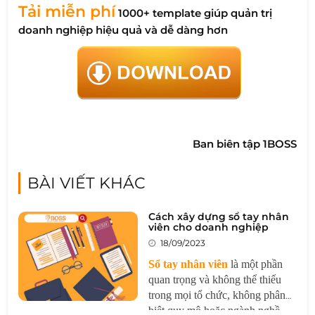
Tải miễn phí
1000+ template giúp quản trị
doanh nghiệp hiệu quả và dễ dàng hơn
Ban biên tập 1BOSS
BÀI VIẾT KHÁC
Cách xây dựng sổ tay nhân
viên cho doanh nghiệp
18/09/2023
Sổ tay nhân viên
là một phần
quan trọng và không thể thiếu
trong mọi tổ chức, không phân
biệt quy mô hoặc ngành nghề.