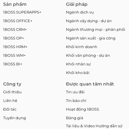
Sản phẩm
Giải pháp
1BOSS SUPERAPPS+
Ngành dịch vụ
1BOSS OFFICE+
Ngành xây dựng - dự án
1BOSS CRM+
Ngành thương mại - phân phối
1BOSS OP+
Ngành sản xuất - gia công
1BOSS HRM+
Khối kinh doanh
1BOSS WM+
Khối văn phòng - dự án
1BOSS BI+
Khối nhân sự
Khối kho bãi
Công ty
Được quan tâm nhất
Giới thiệu
Tin ưu đãi
Liên hệ
Tin báo chí
Đối tác
Hoạt động 1BOSS
Tuyển dụng
Bảng giá
Tài liệu & Video Hướng dẫn sử