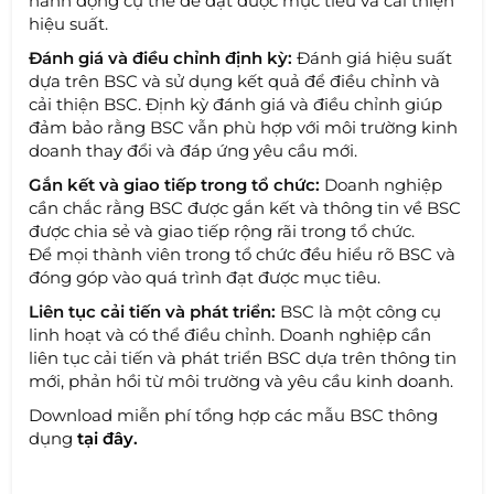
hành động cụ thể để đạt được mục tiêu và cải thiện
hiệu suất.
Đánh giá và điều chỉnh định kỳ:
Đánh giá hiệu suất
dựa trên BSC và sử dụng kết quả để điều chỉnh và
cải thiện BSC. Định kỳ đánh giá và điều chỉnh giúp
đảm bảo rằng BSC vẫn phù hợp với môi trường kinh
doanh thay đổi và đáp ứng yêu cầu mới.
Gắn kết và giao tiếp trong tổ chức:
Doanh nghiệp
cần chắc rằng BSC được gắn kết và thông tin về BSC
được chia sẻ và giao tiếp rộng rãi trong tổ chức.
Để mọi thành viên trong tổ chức đều hiểu rõ BSC và
đóng góp vào quá trình đạt được mục tiêu.
Liên tục cải tiến và phát triển:
BSC là một công cụ
linh hoạt và có thể điều chỉnh. Doanh nghiệp cần
liên tục cải tiến và phát triển BSC dựa trên thông tin
mới, phản hồi từ môi trường và yêu cầu kinh doanh.
Download miễn phí tổng hợp các mẫu BSC thông
dụng
tại đây
.