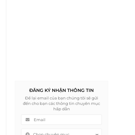
ĐĂNG KÝ NHẬN THÔNG TIN
Để lại email của bạn chúng tôi sẽ gửi
đến cho bạn các thông tin chuyên mục
hấp dẫn
Chọn chuyên mục