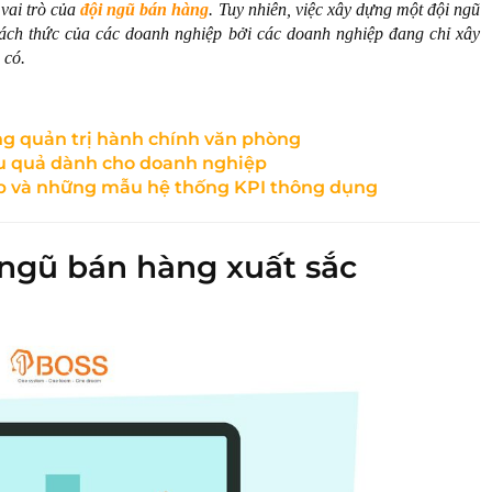
 vai trò của
đội ngũ bán hàng
. Tuy nhiên, việc xây dựng một đội ngũ
thách thức của các doanh nghiệp bởi các doanh nghiệp đang chỉ xây
 có.
g quản trị hành chính văn phòng
ệu quả dành cho doanh nghiệp
ệp và những mẫu hệ thống KPI thông dụng
ngũ bán hàng xuất sắc