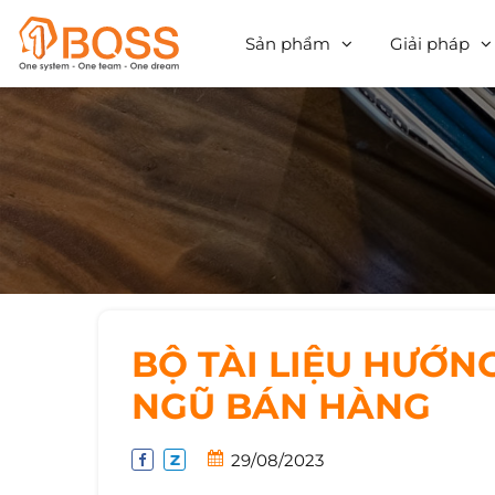
Sản phẩm
Giải pháp
BỘ TÀI LIỆU HƯỚN
NGŨ BÁN HÀNG
29/08/2023