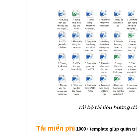
Tải bộ tài liệu hướng 
Tải miễn phí
1000+ template giúp quản tr