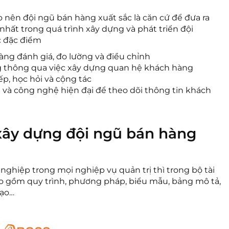
o nên đội ngũ bán hàng xuất sắc là căn cứ để đưa ra
hất trong quá trình xây dựng và phát triển đội
c đặc điểm
àng đánh giá, đo lường và điều chỉnh
 thông qua việc xây dựng quan hệ khách hàng
ếp, học hỏi và cộng tác
à công nghệ hiện đại để theo dõi thông tin khách
 xây dựng đội ngũ bán hàng
iệp trong mọi nghiệp vụ quản trị thì trong bộ tài
ao gồm quy trình, phương pháp, biểu mẫu, bảng mô tả,
tạo…