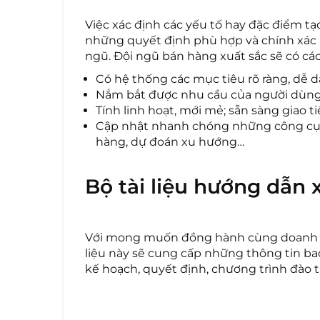
Việc xác định các yếu tố hay đặc điểm tạ
những quyết định phù hợp và chính xác n
ngũ.
Đội ngũ bán hàng xuất sắc sẽ có cá
Có hệ thống các mục tiêu rõ ràng, dễ d
Nắm bắt được nhu cầu của người dùng
Tính linh hoạt, mới mẻ; sẵn sàng giao ti
Cập nhật nhanh chóng những công cụ v
hàng, dự đoán xu hướng…
Bộ tài liệu hướng dẫn
Với mong muốn đồng hành cùng doanh ngh
liệu này sẽ cung cấp những thông tin b
kế hoạch, quyết định, chương trình đào 