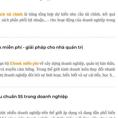
ch tài chính
là bảng tổng hợp dự kiến nhu cầu tài chính, kết quả
h sách phân phối lợi nhuận,… cho hoạt động của doanh nghiệp trong
 miễn phí - giải pháp cho nhà quản trị
ạn bộ
Ebook miễn phí
về xây dựng doanh nghiệp, quản trị bản thân,
 và truyền cảm hứng.
Trong thế giới kinh doanh luôn thay đổi nhanh
rị doanh nghiệp đòi hỏi sự linh hoạt, hiểu biết và sự cải tiến, học hỏi
êu chuẩn 5S trong doanh nghiệp
ợc nhiều doanh nghiệp trên thế giới áp dụng và đang dần phổ biến