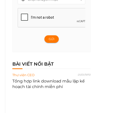
GỬI
BÀI VIẾT NỔI BẬT
Thư viện CEO
01/01/1970
Tổng hợp link download mẫu lập kế
hoạch tài chính miễn phí