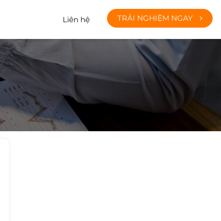
TRẢI NGHIỆM NGAY
Liên hệ