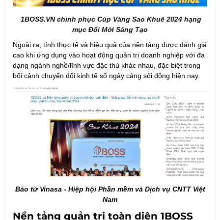
1BOSS.VN chinh phục Cúp Vàng Sao Khuê 2024 hạng
mục Đổi Mới Sáng Tạo
Ngoài ra, tính thực tế và hiệu quả của nền tảng được đánh giá
cao khi ứng dụng vào hoạt động quản trị doanh nghiệp với đa
dạng ngành nghề/lĩnh vực đặc thù khác nhau, đặc biệt trong
bối cảnh chuyển đổi kinh tế số ngày càng sôi động hiện nay.
Báo từ Vinasa - Hiệp hội Phần mềm và Dịch vụ CNTT Việt
Nam
Nền tảng quản trị toàn diện 1BOSS