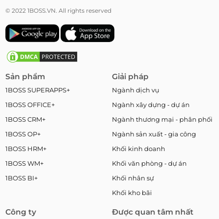
© 2022 1BOSS.VN. All rights reserved
Sản phẩm
Giải pháp
1BOSS SUPERAPPS+
Ngành dịch vụ
1BOSS OFFICE+
Ngành xây dựng - dự án
1BOSS CRM+
Ngành thương mại - phân phối
1BOSS OP+
Ngành sản xuất - gia công
1BOSS HRM+
Khối kinh doanh
1BOSS WM+
Khối văn phòng - dự án
1BOSS BI+
Khối nhân sự
Khối kho bãi
Công ty
Được quan tâm nhất