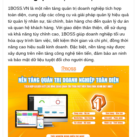
1BOSS.VN là một nền tảng quản trị doanh nghiệp tích hợp
toàn diện, cung cấp các công cụ và giải pháp quản lý hiệu quả
từ quản lý nhân sự, tài chính, bán hàng cho đến quản lý dự án
và quan hệ khách hàng. Với giao diện thân thiện, dễ sử dụng
và khả năng tùy chỉnh cao, 1BOSS giúp doanh nghiệp tối ưu
hóa quy trình làm việc, tiết kiệm thời gian và chi phí, đồng thời
nâng cao hiệu suất kinh doanh. Đặc biệt, nền tảng này được
xây dựng trên nền tảng công nghệ tiên tiến, đảm bảo an ninh
và bảo mật dữ liệu tuyệt đối cho người dùng.