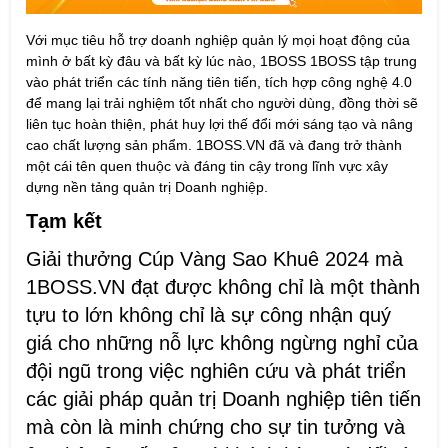
Với mục tiêu hỗ trợ doanh nghiệp quản lý mọi hoạt động của
mình ở bất kỳ đâu và bất kỳ lúc nào, 1BOSS 1BOSS tập trung
vào phát triển các tính năng tiên tiến, tích hợp công nghệ 4.0
để mang lại trải nghiệm tốt nhất cho người dùng, đồng thời sẽ
liên tục hoàn thiện, phát huy lợi thế đổi mới sáng tạo và nâng
cao chất lượng sản phẩm.
1BOSS.VN
đã và đang trở thành
một cái tên quen thuộc và đáng tin cậy trong lĩnh vực xây
dựng nền tảng quản trị Doanh nghiệp.
Tạm kết
Giải thưởng Cúp Vàng Sao Khuê 2024 mà
1BOSS.VN đạt được không chỉ là một thành
tựu to lớn không chỉ là sự công nhận quý
giá cho những nỗ lực không ngừng nghỉ của
đội ngũ trong việc nghiên cứu và phát triển
các giải pháp quản trị Doanh nghiệp tiên tiến
mà còn là minh chứng cho sự tin tưởng và