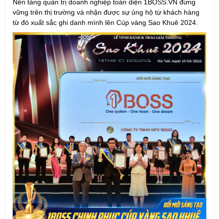
Nền tảng quản trị doanh nghiệp toàn diện 1BOSS.VN đứng
vững trên thị trường và nhận được sự ủng hộ từ khách hàng
từ đó xuất sắc ghi danh mình lên Cúp vàng Sao Khuê 2024.