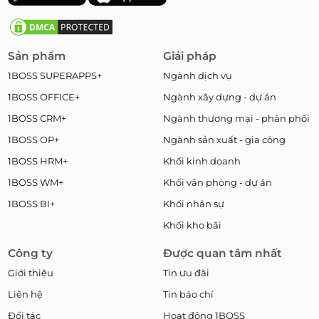
Sản phẩm
Giải pháp
1BOSS SUPERAPPS+
Ngành dịch vụ
1BOSS OFFICE+
Ngành xây dựng - dự án
1BOSS CRM+
Ngành thương mại - phân phối
1BOSS OP+
Ngành sản xuất - gia công
1BOSS HRM+
Khối kinh doanh
1BOSS WM+
Khối văn phòng - dự án
1BOSS BI+
Khối nhân sự
Khối kho bãi
Công ty
Được quan tâm nhất
Giới thiệu
Tin ưu đãi
Liên hệ
Tin báo chí
Đối tác
Hoạt động 1BOSS