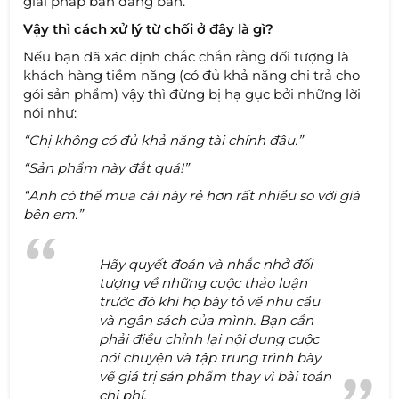
giải pháp bạn đang bán.
Vậy thì cách xử lý từ chối ở đây là gì?
Nếu bạn đã xác định chắc chắn rằng đối tượng là
khách hàng tiềm năng (có đủ khả năng chi trả cho
gói sản phẩm) vậy thì đừng bị hạ gục bởi những lời
nói như:
“Chị không có đủ khả năng tài chính đâu.”
“Sản phẩm này đắt quá!”
“Anh có thể mua cái này rẻ hơn rất nhiều so với giá
bên em.”
Hãy quyết đoán và nhắc nhở đối
tượng về những cuộc thảo luận
trước đó khi họ bày tỏ về nhu cầu
và ngân sách của mình. Bạn cần
phải điều chỉnh lại nội dung cuộc
nói chuyện và tập trung trình bày
về giá trị sản phẩm thay vì bài toán
chi phí.