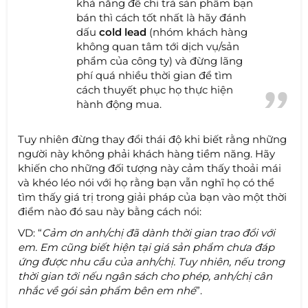
khả năng để chi trả sản phẩm bạn
bán thì cách tốt nhất là hãy đánh
dấu
cold lead
(nhóm khách hàng
không quan tâm tới dịch vụ/sản
phẩm của công ty) và đừng lãng
phí quá nhiều thời gian để tìm
cách thuyết phục họ thực hiện
hành động mua.
Tuy nhiên đừng thay đổi thái độ khi biết rằng những
người này không phải khách hàng tiềm năng. Hãy
khiến cho những đối tượng này cảm thấy thoải mái
và khéo léo nói với họ rằng bạn vẫn nghĩ họ có thể
tìm thấy giá trị trong giải pháp của bạn vào một thời
điểm nào đó sau này bằng cách nói:
VD: “
Cảm ơn anh/chị đã dành thời gian trao đổi với
em. Em cũng biết hiện tại giá sản phẩm chưa đáp
ứng được nhu cầu của anh/chị. Tuy nhiên, nếu trong
thời gian tới nếu ngân sách cho phép, anh/chị cân
nhắc về gói sản phẩm bên em nhé
”.