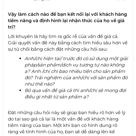
Vậy làm cách nào để bạn kết nối lại với khách hàng
tiềm năng và định hình lại nhận thức của họ về giá
trị?
Lời khuyên là hãy tìm ra gốc rễ của vấn đề giá cả.
Giải quyết vấn đề này bằng cách tìm hiểu sâu hơn về
sự từ chối bằng cách đặt những câu hỏi sau:
Anh/chị hiện tại/ trước đó có sử dụng một giải
pháp/sản phẩm/dịch vụ tương tự nào không
ạ? Anh /chị chi bao nhiêu tiền cho sản phẩm
đó? Trải nghiệm của anh/chị với sản phẩm đó
như thế nào?
Bỏ qua vấn đề giá cả thì anh/chị sẽ mong đợi
điều gì nhất từ sản phẩm ạ?
Đặt những câu hỏi này sẽ giúp bạn hiểu rõ hơn về lý
do tại sao giá cả lại là một vấn đề với khách hàng
tiềm năng của bạn. Một khi bạn có hình dung rõ
ràng về tình hình của họ, bạn sẽ dễ dàng lên kế