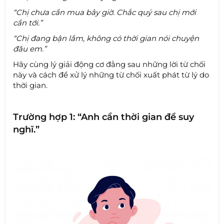
“Chị chưa cần mua bây giờ. Chắc quý sau chị mới
cần tới.”
“Chị đang bận lắm, không có thời gian nói chuyện
đâu em.”
Hãy cùng lý giải động cơ đằng sau những lời từ chối
này và cách để xử lý những từ chối xuất phát từ lý do
thời gian.
Trường hợp 1: “Anh cần thời gian để suy
nghĩ.”