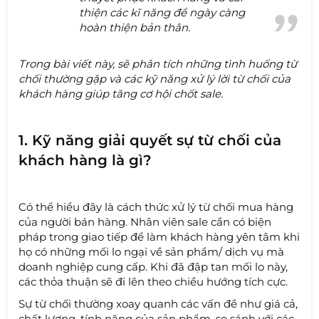
thiện các kĩ năng để ngày càng
hoàn thiện bản thân.
Trong bài viết này, sẽ phân tích những tình huống từ
chối thường gặp và các kỹ năng xử lý lời từ chối của
khách hàng giúp tăng cơ hội chốt sale.
1. Kỹ năng giải quyết sự từ chối của
khách hàng là gì?
Có thể hiểu đây là cách thức xử lý từ chối mua hàng
của người bán hàng. Nhân viên sale cần có biện
pháp trong giao tiếp để làm khách hàng yên tâm khi
họ có những mối lo ngại về sản phẩm/ dịch vụ mà
doanh nghiệp cung cấp. Khi đã đập tan mối lo này,
các thỏa thuận sẽ đi lên theo chiều hướng tích cực.
Sự từ chối thường xoay quanh các vấn đề như giá cả,
chất lượng, tính năng của sản phẩm, so sánh với các