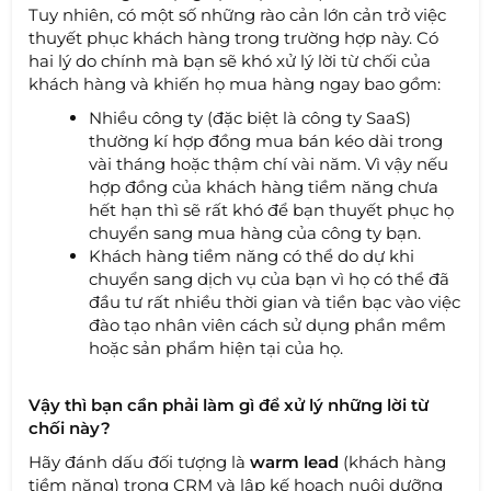
Tuy nhiên, có một số những rào cản lớn cản trở việc
thuyết phục khách hàng trong trường hợp này. Có
hai lý do chính mà bạn sẽ khó xử lý lời từ chối của
khách hàng và khiến họ mua hàng ngay bao gồm:
Nhiều công ty (đặc biệt là công ty SaaS)
thường kí hợp đồng mua bán kéo dài trong
vài tháng hoặc thậm chí vài năm. Vì vậy nếu
hợp đồng của khách hàng tiềm năng chưa
hết hạn thì sẽ rất khó để bạn thuyết phục họ
chuyển sang mua hàng của công ty bạn.
Khách hàng tiềm năng có thể do dự khi
chuyển sang dịch vụ của bạn vì họ có thể đã
đầu tư rất nhiều thời gian và tiền bạc vào việc
đào tạo nhân viên cách sử dụng phần mềm
hoặc sản phẩm hiện tại của họ.
Vậy thì bạn cần phải làm gì để xử lý những lời từ
chối này?
Hãy đánh dấu đối tượng là
warm lead
(khách hàng
tiềm năng) trong CRM và lập kế hoạch nuôi dưỡng