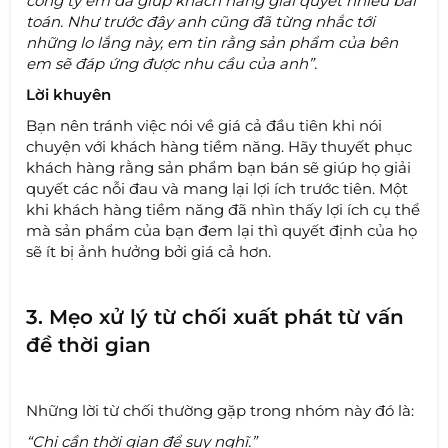
công ty em đã giúp khách hàng giải quyết nhiều bài
toán. Như trước đây anh cũng đã từng nhắc tới
những lo lắng này, em tin rằng sản phẩm của bên
em sẽ đáp ứng được nhu cầu của anh”.
Lời khuyên
Bạn nên tránh việc nói về giá cả đầu tiên khi nói
chuyện với khách hàng tiềm năng. Hãy thuyết phục
khách hàng rằng sản phẩm bạn bán sẽ giúp họ giải
quyết các nỗi đau và mang lại lợi ích trước tiên. Một
khi khách hàng tiềm năng đã nhìn thấy lợi ích cụ thể
mà sản phẩm của bạn đem lại thì quyết định của họ
sẽ ít bị ảnh hưởng bởi giá cả hơn.
3. Mẹo xử lý từ chối xuất phát từ vấn
đề thời gian
Những lời từ chối thường gặp trong nhóm này đó là:
“Chị cần thời gian để suy nghĩ.”