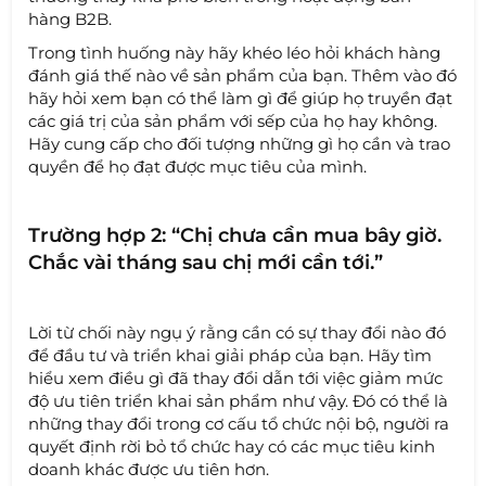
hàng B2B.
Trong tình huống này hãy khéo léo hỏi khách hàng
đánh giá thế nào về sản phẩm của bạn. Thêm vào đó
hãy hỏi xem bạn có thể làm gì để giúp họ truyền đạt
các giá trị của sản phẩm với sếp của họ hay không.
Hãy cung cấp cho đối tượng những gì họ cần và trao
quyền để họ đạt được mục tiêu của mình.
Trường hợp 2: “Chị chưa cần mua bây giờ.
Chắc vài tháng sau chị mới cần tới.”
Lời từ chối này ngụ ý rằng cần có sự thay đổi nào đó
để đầu tư và triển khai giải pháp của bạn. Hãy tìm
hiểu xem điều gì đã thay đổi dẫn tới việc giảm mức
độ ưu tiên triển khai sản phẩm như vậy. Đó có thể là
những thay đổi trong cơ cấu tổ chức nội bộ, người ra
quyết định rời bỏ tổ chức hay có các mục tiêu kinh
doanh khác được ưu tiên hơn.