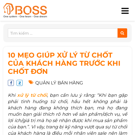
10 MẸO GIÚP XỬ LÝ TỪ CHỐT
CỦA KHÁCH HÀNG TRƯỚC KHI
CHỐT ĐƠN
QUẢN LÝ BÁN HÀNG
Khi
xử lý từ chối
, bạn cần lưu ý rằng: “Khi bạn gặp
phải tình huống từ chối, hầu hết không phải là
khách hàng đang không thích bạn, mà họ đang
muốn bạn giải thích rõ hơn về sản phẩm/dịch vụ, về
lợi ích/giá trị mà họ sẽ nhận được khi mua sản phẩm
của bạn.”. Vì vậy, trang bị kỹ năng vượt qua sự từ chối
của khách hàng là điều mỗi nhân viên sale nên làm