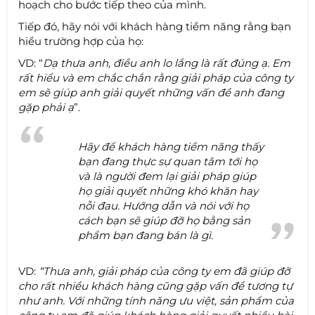
hoạch cho bước tiếp theo của mình.
Tiếp đó, hãy nói với khách hàng tiềm năng rằng bạn
hiểu trường hợp của họ:
VD: “
Dạ thưa anh, điều anh lo lắng là rất đúng ạ. Em
rất hiểu và em chắc chắn rằng giải pháp của công ty
em sẽ giúp anh giải quyết những vấn đề anh đang
gặp phải ạ
”.
Hãy để khách hàng tiềm năng thấy
bạn đang thực sự quan tâm tới họ
và là người đem lại giải pháp giúp
họ giải quyết những khó khăn hay
nỗi đau. Hướng dẫn và nói với họ
cách bạn sẽ giúp đỡ họ bằng sản
phẩm bạn đang bán là gì.
VD:
“Thưa anh, giải pháp của công ty em đã giúp đỡ
cho rất nhiều khách hàng cũng gặp vấn đề tương tự
như anh. Với những tính năng ưu việt, sản phẩm của