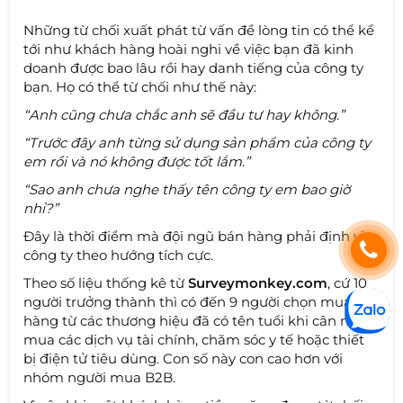
Những từ chối xuất phát từ vấn đề lòng tin có thể kể
tới như khách hàng hoài nghi về việc bạn đã kinh
doanh được bao lâu rồi hay danh tiếng của công ty
bạn. Họ có thể từ chối như thế này:
“Anh cũng chưa chắc anh sẽ đầu tư hay không.”
“Trước đây anh từng sử dụng sản phẩm của công ty
em rồi và nó không được tốt lắm.”
“Sao anh chưa nghe thấy tên công ty em bao giờ
nhỉ?”
Đây là thời điểm mà đội ngũ bán hàng phải định vị
công ty theo hướng tích cực.
Theo số liệu thống kê từ
Surveymonkey.com
, cứ 10
người trưởng thành thì có đến 9 người chọn mua
hàng từ các thương hiệu đã có tên tuổi khi cân nhắc
mua các dịch vụ tài chính, chăm sóc y tế hoặc thiết
bị điện tử tiêu dùng. Con số này con cao hơn với
nhóm người mua B2B.