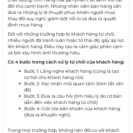
đối thủ cạnh tranh. Nhưng nhân viên bán hàng cần
đưa ra những lý lẽ thuyết phục khiến người mua
thay đổi suy nghĩ, giảm bớt nỗi lo và đưa ra quyết
định mua hàng.
Đối với những trường hợp bị khách hàng từ chối,
nhiều người đã tranh luận hoặc tỏ thái độ, gây áp lực
lên khách hàng. Điều này tạo ra cảm giác phản cảm
và bôi xấu hình ảnh thương hiệu.
Có 4 bước trong cách xử lý từ chối của khách hàng:
Bước 1: Lắng nghe khách hàng (cũng là tạo
cơ hội cho khách hàng nói)
Bước 2: Xác nhận mối quan tâm (tóm tắt vấn
đề)
Bước 3: Đưa ra câu hỏi (tìm hiểu lý do cơ bản
dẫn đến việc khách hàng từ chối)
Bước 4: Giải tỏa băn khoăn của khách hàng
(đưa ra khuyến nghị).
Trong mọi trường hợp, không nên đôi co với khách