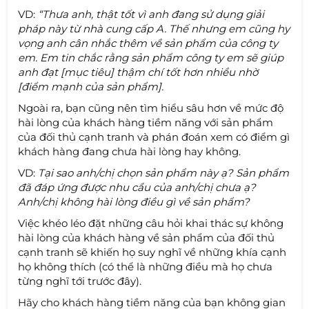
VD:
“Thưa anh, thật tốt vì anh đang sử dụng giải
pháp này từ nhà cung cấp A. Thế nhưng em cũng hy
vọng anh cân nhắc thêm về sản phẩm của công ty
em. Em tin chắc rằng sản phẩm công ty em sẽ giúp
anh đạt [mục tiêu] thậm chí tốt hơn nhiều nhờ
[điểm mạnh của sản phẩm].
Ngoài ra, bạn cũng nên tìm hiểu sâu hơn về mức độ
hài lòng của khách hàng tiềm năng với sản phẩm
của đối thủ cạnh tranh và phán đoán xem có điểm gì
khách hàng đang chưa hài lòng hay không.
VD:
Tại sao anh/chị chọn sản phẩm này ạ? Sản phẩm
đã đáp ứng được nhu cầu của anh/chị chưa ạ?
Anh/chị không hài lòng điều gì về sản phẩm?
Việc khéo léo đặt những câu hỏi khai thác sự không
hài lòng của khách hàng về sản phẩm của đối thủ
cạnh tranh sẽ khiến họ suy nghĩ về những khía cạnh
họ không thích (có thể là những điều mà họ chưa
từng nghĩ tới trước đây).
Hãy cho khách hàng tiềm năng của bạn không gian