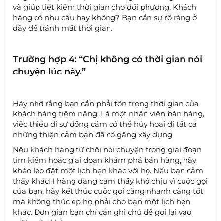
và giúp tiết kiệm thời gian cho đối phương. Khách
hàng có nhu cầu hay không? Bạn cần sự rõ ràng ở
đây để tránh mất thời gian.
Trường hợp 4: “Chị không có thời gian nói
chuyện lúc này.”
Hãy nhớ rằng bạn cần phải tôn trọng thời gian của
khách hàng tiềm năng. Là một nhân viên bán hàng,
việc thiếu đi sự đồng cảm có thể hủy hoại đi tất cả
những thiện cảm bạn đã cố gắng xây dựng.
Nếu khách hàng từ chối nói chuyện trong giai đoạn
tìm kiếm hoặc giai đoạn khám phá bán hàng, hãy
khéo léo đặt một lịch hẹn khác với họ. Nếu bạn cảm
thấy khácH hàng đang cảm thấy khó chịu vì cuộc gọi
của bạn, hãy kết thúc cuộc gọi càng nhanh càng tốt
mà không thúc ép họ phải cho bạn một lịch hẹn
khác. Đơn giản bạn chỉ cần ghi chú để gọi lại vào