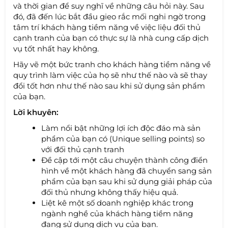
và thời gian để suy nghĩ về những câu hỏi này. Sau
đó, đã đến lúc bắt đầu gieo rắc mối nghi ngờ trong
tâm trí khách hàng tiềm năng về việc liệu đối thủ
cạnh tranh của bạn có thực sự là nhà cung cấp dịch
vụ tốt nhất hay không.
Hãy vẽ một bức tranh cho khách hàng tiềm năng về
quy trình làm việc của họ sẽ như thế nào và sẽ thay
đổi tốt hơn như thế nào sau khi sử dụng sản phẩm
của bạn.
Lời khuyên:
Làm nổi bật những lợi ích độc đáo mà sản
phẩm của bạn có (Unique selling points) so
với đối thủ cạnh tranh
Đề cập tới một câu chuyện thành công điển
hình về một khách hàng đã chuyển sang sản
phẩm của bạn sau khi sử dụng giải pháp của
đối thủ nhưng không thấy hiệu quả.
Liệt kê một số doanh nghiệp khác trong
ngành nghề của khách hàng tiềm năng
đang sử dụng dịch vụ của bạn.