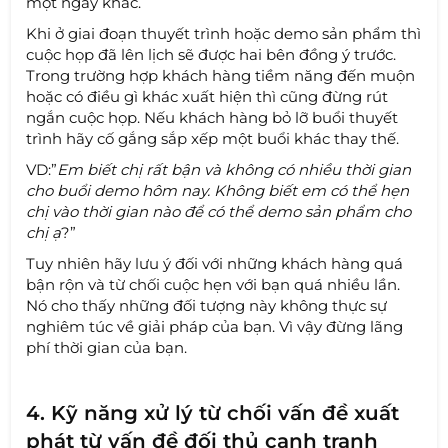
một ngày khác.
Khi ở giai đoạn thuyết trình hoặc demo sản phẩm thì
cuộc họp đã lên lịch sẽ được hai bên đồng ý trước.
Trong trường hợp khách hàng tiềm năng đến muộn
hoặc có điều gì khác xuất hiện thì cũng đừng rút
ngắn cuộc họp. Nếu khách hàng bỏ lỡ buổi thuyết
trình hãy cố gắng sắp xếp một buổi khác thay thế.
VD:”
Em biết chị rất bận và không có nhiều thời gian
cho buổi demo hôm nay. Không biết em có thể hẹn
chị vào thời gian nào để có thể demo sản phẩm cho
chị ạ
?”
Tuy nhiên hãy lưu ý đối với những khách hàng quá
bận rộn và từ chối cuộc hẹn với bạn quá nhiều lần.
Nó cho thấy những đối tượng này không thực sự
nghiêm túc về giải pháp của bạn. Vì vậy đừng lãng
phí thời gian của bạn.
4. Kỹ năng xử lý từ chối vấn đề xuất
phát từ vấn đề đối thủ cạnh tranh