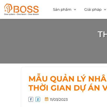
Sản phẩm
Giải pháp
T
MẪU QUẢN LÝ NHÂ
THỜI GIAN DỰ ÁN 
11/03/2023