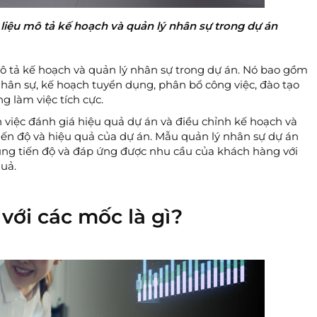
 liệu mô tả kế hoạch và quản lý nhân sự trong dự án​
mô tả kế hoạch và quản lý nhân sự trong dự án. Nó bao gồm
nhân sự, kế hoạch tuyển dụng, phân bổ công việc, đào tạo
ng làm việc tích cực.
việc đánh giá hiệu quả dự án và điều chỉnh kế hoạch và
iến độ và hiệu quả của dự án. Mẫu quản lý nhân sự dự án
ng tiến độ và đáp ứng được nhu cầu của khách hàng với
uả.
với các mốc là gì?