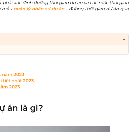
t phải xác định đường thời gian dự án và các mốc thời gian
m mẫu
quản lý nhân sự dự án
- đường thời gian dự án qua
t năm 2023​
i tiết nhất 2023
 năm 2023
 án là gì?