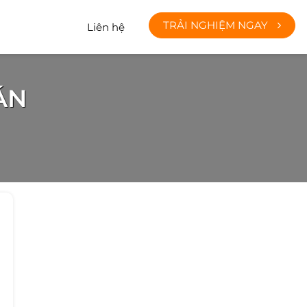
TRẢI NGHIỆM NGAY
Liên hệ
ÁN