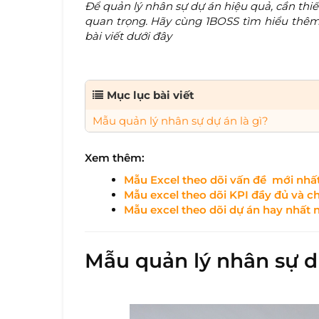
Để quản lý nhân sự dự án hiệu quả, cần thiế
quan trọng. Hãy cùng 1BOSS tìm hiểu thê
bài viết dưới đây
Mục lục bài viết
Mẫu quản lý nhân sự dự án là gì?
Xem thêm:
Mẫu Excel theo dõi vấn đề mới nhấ
Mẫu excel theo dõi KPI đầy đủ và ch
Mẫu excel theo dõi dự án hay nhất
Mẫu quản lý nhân sự dự