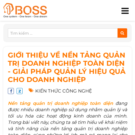
GIỚI THIỆU VỀ NỀN TẢNG QUẢN
TRỊ DOANH NGHIỆP TOÀN DIỆN
- GIẢI PHÁP QUẢN LÝ HIỆU QUẢ
CHO DOANH NGHIỆP
KIẾN THỨC CÔNG NGHỆ
Nền tảng quản trị doanh nghiệp toàn diện
đang
được nhiều doanh nghiệp sử dụng nhằm quản lý và
tối ưu hóa các hoạt động kinh doanh của mình.
Trong bài viết này, chúng ta sẽ tìm hiểu về khái niệm
và tính năng của nền tảng quản trị doanh nghiệp
toàn diện, cùng những lợi ích mà nó mang lại cho