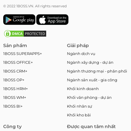
© 2022 1BOSS.VN. All rights reserved
Sản phẩm
Giải pháp
1BOSS SUPERAPPS+
Ngành dịch vụ
1BOSS OFFICE+
Ngành xây dựng - dự án
1BOSS CRM+
Ngành thương mại - phân phối
1BOSS OP+
Ngành sản xuất - gia công
1BOSS HRM+
Khối kinh doanh
1BOSS WM+
Khối văn phòng - dự án
1BOSS BI+
Khối nhân sự
Khối kho bãi
Công ty
Được quan tâm nhất